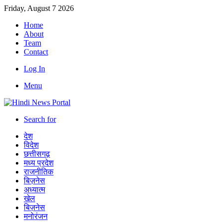
Friday, August 7 2026
Home
About
Team
Contact
Log In
Menu
Search for
देश
विदेश
छत्तीसगढ़
मध्य प्रदेश
राजनीतिक
बिज़नेस
अध्यात्म
खेल
बिज़नेस
मनोरंजन