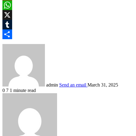
Pinterest
WhatsApp
X
Tumblr
Share
admin
Send an email
March 31, 2025
0
7
1 minute read