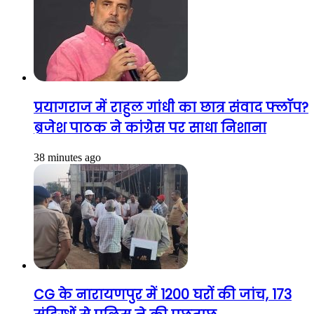
प्रयागराज में राहुल गांधी का छात्र संवाद फ्लॉप?
ब्रजेश पाठक ने कांग्रेस पर साधा निशाना
38 minutes ago
CG के नारायणपुर में 1200 घरों की जांच, 173