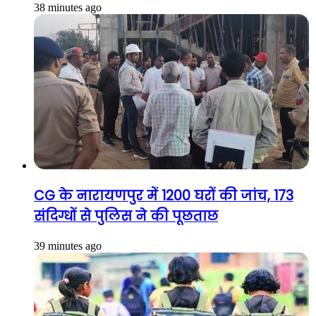
38 minutes ago
CG के नारायणपुर में 1200 घरों की जांच, 173
संदिग्धों से पुलिस ने की पूछताछ
39 minutes ago