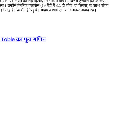
 पवेलियन की राह दिखाई। स्टार्क ने पांचवें ओवर में ट्रैविस हेड के रूप में
उन्होंने हेनरिक क्लासेन (19 गेंदों में 32, दो चौके, दो सिक्स) के साथ पांचवें
(2) दहाई अंक में नहीं पहुंचे। मोहम्मद शमी एक रन बनाकर नाबाद रहे।
s Table का पूरा गणित