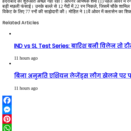
हैदराबाद की शुरुआत अच्छी नहीं रही। ओपनर अभिषेक शर्मा (1) पहले ओवर में रनआउ
बड़ी मछली फंसाई। उनके बल्ले से 12 गेंदों में 22 रन निकले, जिसमें चौके शामिल ह
विकेट के लिए 77 रनों की साझेदारी की। मोहित ने 11वें ओवर में क्लासेन का शि
Related Articles
IND vs SL Test Series: बारिश बनी विलेन तो 
11 hours ago
बिना अनुमति एशियन लेजेंड्स लीग खेलने पर पा
11 hours ago
Facebook
Messenger
Pinterest