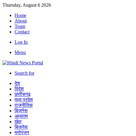
Thursday, August 6 2026
Home
About
Team
Contact
Log In
Menu
Search for
देश
विदेश
छत्तीसगढ़
मध्य प्रदेश
राजनीतिक
बिज़नेस
अध्यात्म
खेल
बिज़नेस
मनोरंजन