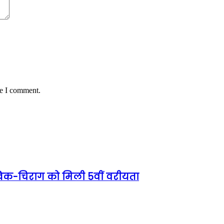
me I comment.
ात्विक-चिराग को मिली 5वीं वरीयता