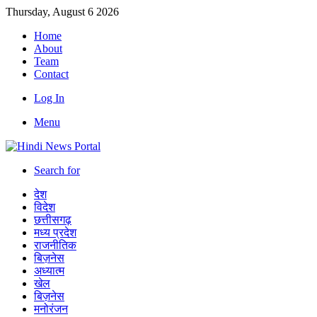
Thursday, August 6 2026
Home
About
Team
Contact
Log In
Menu
Search for
देश
विदेश
छत्तीसगढ़
मध्य प्रदेश
राजनीतिक
बिज़नेस
अध्यात्म
खेल
बिज़नेस
मनोरंजन