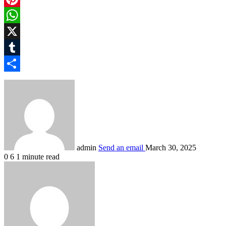
Pinterest
WhatsApp
X
Tumblr
Share
admin
Send an email
March 30, 2025
0
6
1 minute read